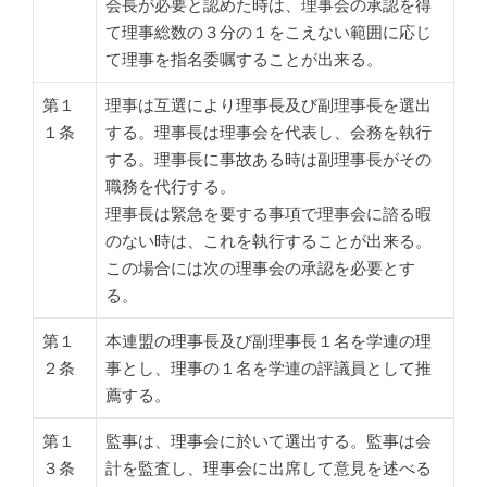
会長が必要と認めた時は、理事会の承認を得
て理事総数の３分の１をこえない範囲に応じ
て理事を指名委嘱することが出来る。
第１
理事は互選により理事長及び副理事長を選出
１条
する。理事長は理事会を代表し、会務を執行
する。理事長に事故ある時は副理事長がその
職務を代行する。
理事長は緊急を要する事項で理事会に諮る暇
のない時は、これを執行することが出来る。
この場合には次の理事会の承認を必要とす
る。
第１
本連盟の理事長及び副理事長１名を学連の理
２条
事とし、理事の１名を学連の評議員として推
薦する。
第１
監事は、理事会に於いて選出する。監事は会
３条
計を監査し、理事会に出席して意見を述べる