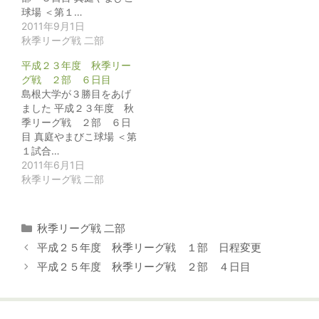
球場 ＜第１…
2011年9月1日
秋季リーグ戦 二部
平成２３年度 秋季リー
グ戦 ２部 ６日目
島根大学が３勝目をあげ
ました 平成２３年度 秋
季リーグ戦 ２部 ６日
目 真庭やまびこ球場 ＜第
１試合…
2011年6月1日
秋季リーグ戦 二部
カ
秋季リーグ戦 二部
テ
平成２５年度 秋季リーグ戦 １部 日程変更
ゴ
平成２５年度 秋季リーグ戦 ２部 ４日目
リ
ー