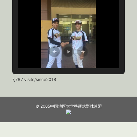
7,787 visits/since2018
© 2005中国地区大学準硬式野球連盟