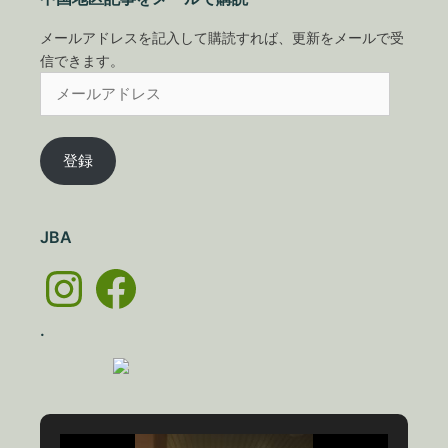
メールアドレスを記入して購読すれば、更新をメールで受
信できます。
メ
ー
ル
ア
登録
ド
レ
ス
JBA
Instagram
Facebook
.