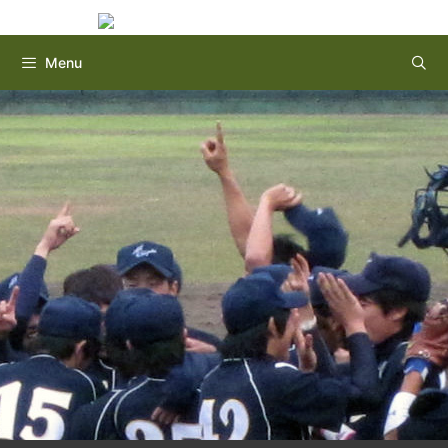
Instagram
Twitter
コ
ン
テ
Menu
ン
ツ
へ
ス
キ
ッ
プ