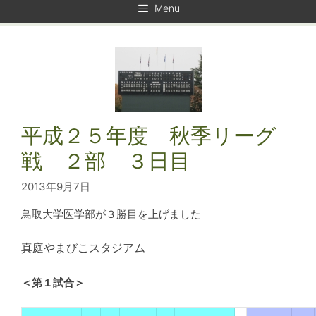
Menu
平成２５年度 秋季リーグ
戦 ２部 ３日目
2013年9月7日
鳥取大学医学部が３勝目を上げました
真庭やまびこスタジアム
＜第１試合＞