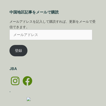
中国地区記事をメールで購読
メールアドレスを記入して購読すれば、更新をメールで受
信できます。
メ
ー
ル
ア
登録
ド
レ
ス
JBA
Instagram
Facebook
.