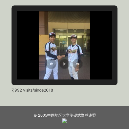
7,992 visits/since2018
© 2005中国地区大学準硬式野球連盟