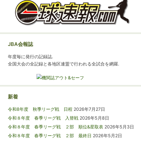
JBA会報誌
年度毎に発行の記録誌.
全国大会の全記録と各地区連盟で行われる全試合を網羅.
新着
令和8年度 秋季リーグ戦 日程
2026年7月27日
令和８年度 春季リーグ戦 入替戦
2026年5月8日
令和８年度 春季リーグ戦 ２部 順位&星取表
2026年5月3日
令和８年度 春季リーグ戦 ２部 最終日
2026年5月2日