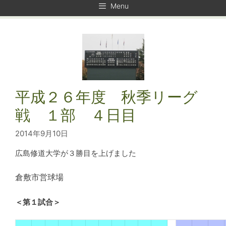
Menu
平成２６年度 秋季リーグ
戦 １部 ４日目
2014年9月10日
広島修道大学が３勝目を上げました
倉敷市営球場
＜第１試合＞