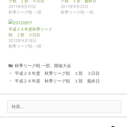
グ戦 １部 ４日目
グ戦 １部 最終日
2011年9月21日
2011年9月22日
秋季リーグ戦 一部
秋季リーグ戦 一部
平成２４年度秋季リーグ
戦 １部 ３日目
2012年9月18日
秋季リーグ戦 一部
カ
秋季リーグ戦 一部
、
開催大会
テ
平成２６年度 秋季リーグ戦 １部 ３日目
ゴ
平成２６年度 秋季リーグ戦 １部 最終日
リ
ー
検
索: