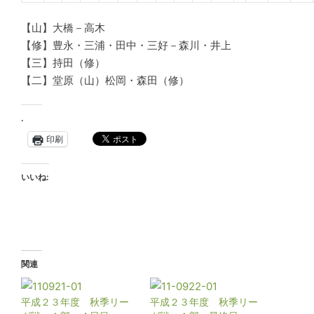
【山】大橋－高木
【修】豊永・三浦・田中・三好－森川・井上
【三】持田（修）
【二】堂原（山）松岡・森田（修）
.
印刷
いいね:
関連
平成２３年度 秋季リー
平成２３年度 秋季リー