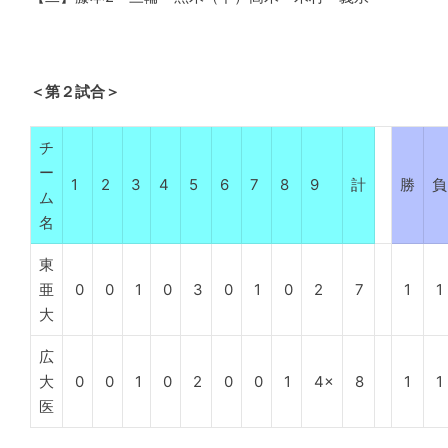
＜第２試合＞
チ
ー
1
2
3
4
5
6
7
8
9
計
勝
負
ム
名
東
亜
0
0
1
0
3
0
1
0
2
7
1
1
大
広
大
0
0
1
0
2
0
0
1
4×
8
1
1
医