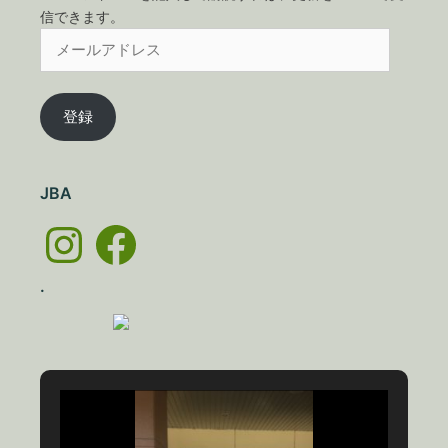
信できます。
メ
ー
ル
ア
登録
ド
レ
ス
JBA
Instagram
Facebook
.