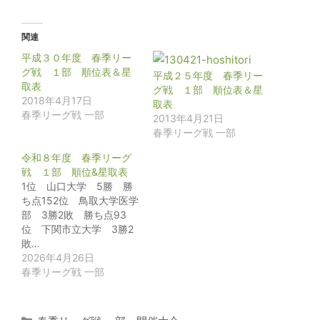
関連
平成３０年度 春季リー
グ戦 １部 順位表＆星
平成２５年度 春季リー
取表
グ戦 １部 順位表＆星
2018年4月17日
取表
春季リーグ戦 一部
2013年4月21日
春季リーグ戦 一部
令和８年度 春季リーグ
戦 １部 順位&星取表
1位 山口大学 5勝 勝
ち点152位 鳥取大学医学
部 3勝2敗 勝ち点93
位 下関市立大学 3勝2
敗…
2026年4月26日
春季リーグ戦 一部
カ