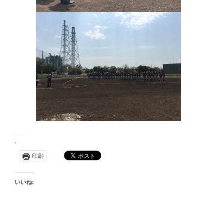
.
印刷
いいね: