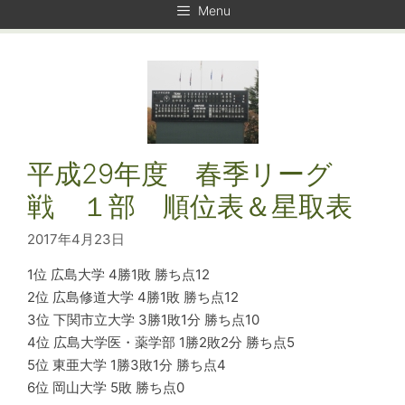
Menu
平成29年度 春季リーグ
戦 １部 順位表＆星取表
2017年4月23日
1位 広島大学 4勝1敗 勝ち点12
2位 広島修道大学 4勝1敗 勝ち点12
3位 下関市立大学 3勝1敗1分 勝ち点10
4位 広島大学医・薬学部 1勝2敗2分 勝ち点5
5位 東亜大学 1勝3敗1分 勝ち点4
6位 岡山大学 5敗 勝ち点0