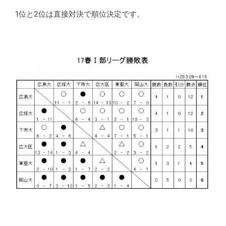
1位と2位は直接対決で順位決定です。