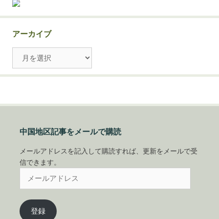
アーカイブ
ア
ー
カ
イ
ブ
中国地区記事をメールで購読
メールアドレスを記入して購読すれば、更新をメールで受
信できます。
メ
ー
ル
ア
登録
ド