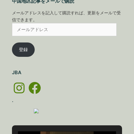
中国地区記事をメールで購読
メールアドレスを記入して購読すれば、更新をメールで受
信できます。
メ
ー
ル
ア
登録
ド
レ
ス
JBA
Instagram
Facebook
.