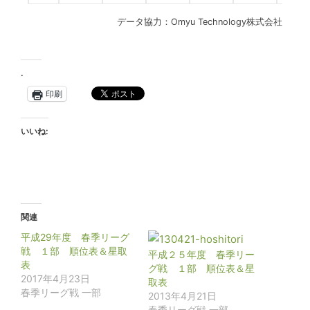
データ協力：Omyu Technology株式会社
.
印刷
いいね:
関連
平成29年度 春季リーグ
戦 １部 順位表＆星取
平成２５年度 春季リー
表
グ戦 １部 順位表＆星
2017年4月23日
取表
春季リーグ戦 一部
2013年4月21日
春季リーグ戦 一部