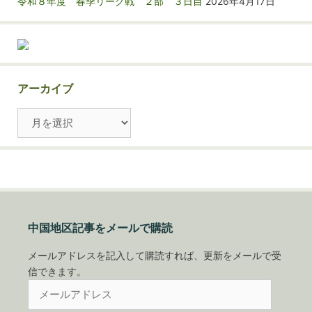
令和８年度 春季リーグ戦 ２部 ３日目
2026年4月17日
アーカイブ
ア
ー
カ
イ
ブ
中国地区記事をメールで購読
メールアドレスを記入して購読すれば、更新をメールで受
信できます。
メ
ー