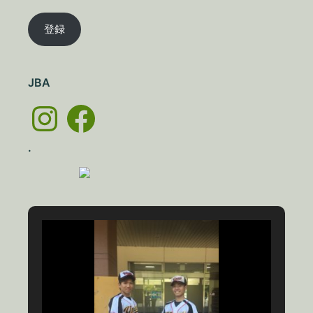
ル
ア
登録
ド
レ
ス
JBA
Instagram
Facebook
.