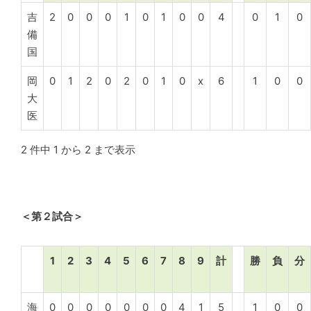
吉
2
0
0
0
1
0
1
0
0
4
0
1
0
備
国
岡
0
1
2
0
2
0
1
0
x
6
1
0
0
大
医
2 件中 1 から 2 まで表示
＜第２試合＞
1
2
3
4
5
6
7
8
9
計
勝
負
分
海
0
0
0
0
0
0
0
4
1
5
1
0
0