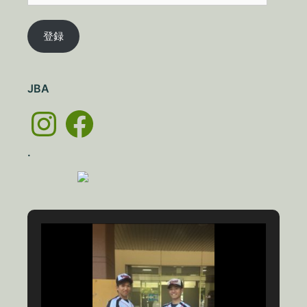
ル
ア
登録
ド
レ
ス
JBA
Instagram
Facebook
.