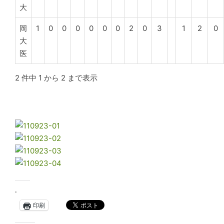
大
岡
1
0
0
0
0
0
0
2
0
3
1
2
0
大
医
2 件中 1 から 2 まで表示
.
印刷