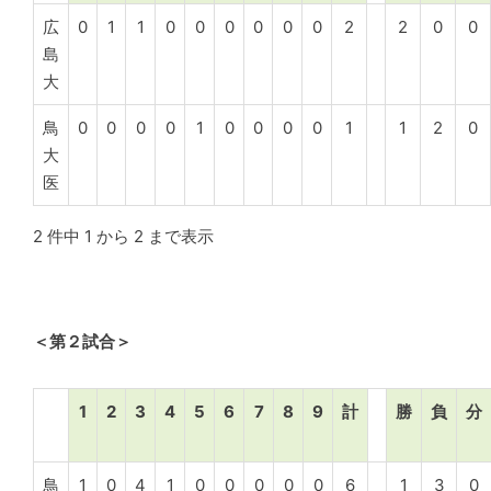
広
0
1
1
0
0
0
0
0
0
2
2
0
0
島
大
鳥
0
0
0
0
1
0
0
0
0
1
1
2
0
大
医
2 件中 1 から 2 まで表示
＜第２試合＞
1
2
3
4
5
6
7
8
9
計
勝
負
分
鳥
1
0
4
1
0
0
0
0
0
6
1
3
0