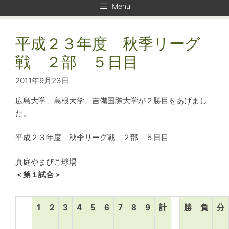
Menu
平成２３年度 秋季リーグ
戦 ２部 ５日目
2011年9月23日
広島大学、島根大学、吉備国際大学が２勝目をあげまし
た。
平成２３年度 秋季リーグ戦 ２部 ５日目
真庭やまびこ球場
＜第１試合＞
1
2
3
4
5
6
7
8
9
計
勝
負
分