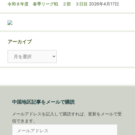
令和８年度 春季リーグ戦 ２部 ３日目
2026年4月17日
アーカイブ
ア
ー
カ
イ
ブ
中国地区記事をメールで購読
メールアドレスを記入して購読すれば、更新をメールで受
信できます。
メ
ー