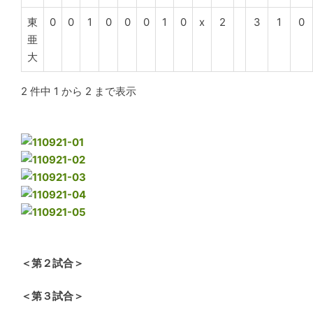
東
0
0
1
0
0
0
1
0
x
2
3
1
0
亜
大
2 件中 1 から 2 まで表示
＜第２試合＞
＜第３試合＞