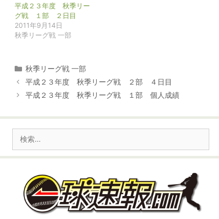
平成２３年度 秋季リー
グ戦 １部 ２日目
2011年9月14日
秋季リーグ戦 一部
カ
秋季リーグ戦 一部
テ
平成２３年度 秋季リーグ戦 ２部 ４日目
ゴ
平成２３年度 秋季リーグ戦 １部 個人成績
リ
ー
検
索: