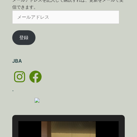
信できます。
メ
ー
ル
ア
登録
ド
レ
ス
JBA
Instagram
Facebook
.