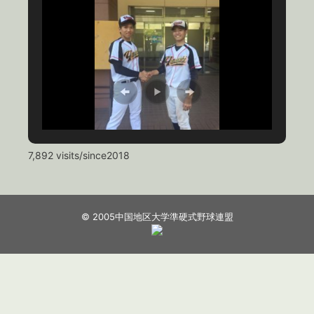
7,892 visits/since2018
© 2005中国地区大学準硬式野球連盟