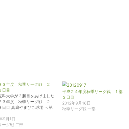
２３年度 秋季リーグ戦 ２
３日目
平成２４年度秋季リーグ戦 １部
医科大学が３勝目をあげました
３日目
２３年度 秋季リーグ戦 ２
2012年9月18日
３日目 真庭やまびこ球場 ＜第
秋季リーグ戦 一部
1年9月1日
リーグ戦 二部