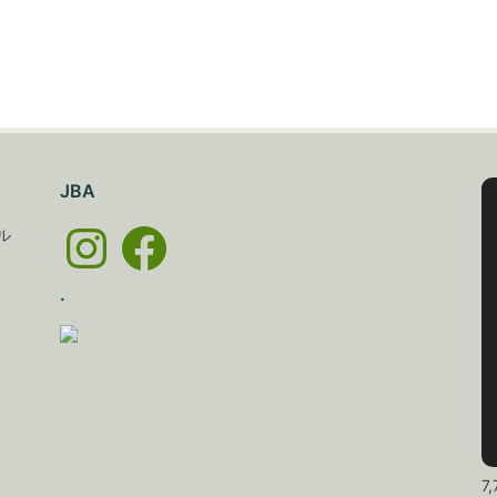
JBA
Instagram
Facebook
ル
.
7,