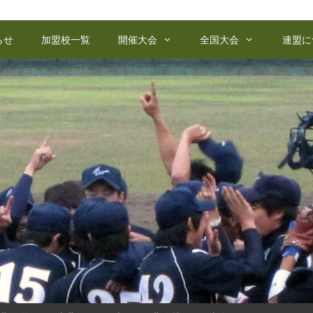
らせ
加盟校一覧
開催大会
全国大会
連盟に