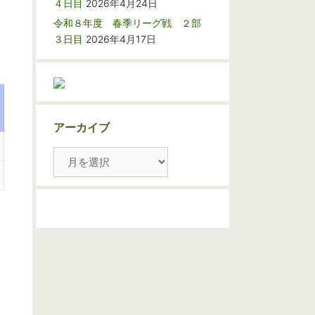
４日目
2026年4月24日
令和８年度 春季リーグ戦 ２部
３日目
2026年4月17日
アーカイブ
ア
ー
カ
イ
ブ