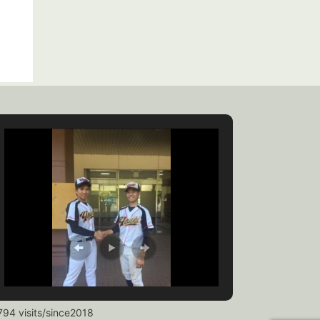
794 visits/since2018