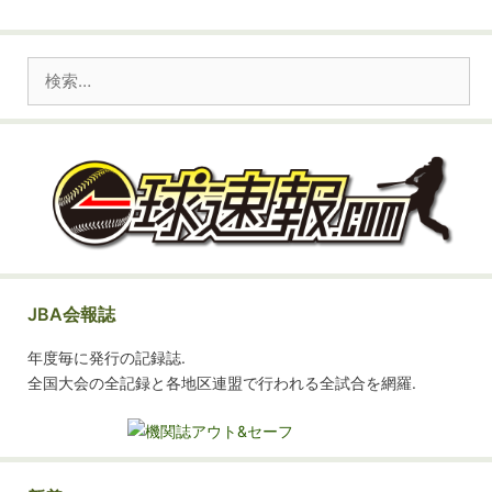
ー
検
索:
JBA会報誌
年度毎に発行の記録誌.
全国大会の全記録と各地区連盟で行われる全試合を網羅.