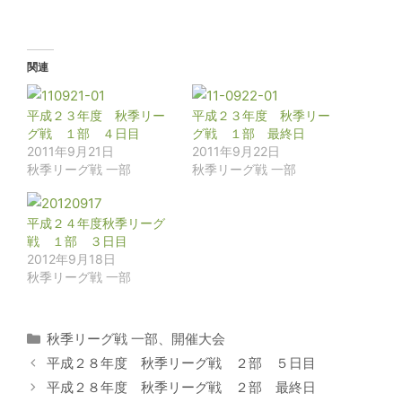
関連
平成２３年度 秋季リー
平成２３年度 秋季リー
グ戦 １部 ４日目
グ戦 １部 最終日
2011年9月21日
2011年9月22日
秋季リーグ戦 一部
秋季リーグ戦 一部
平成２４年度秋季リーグ
戦 １部 ３日目
2012年9月18日
秋季リーグ戦 一部
カ
秋季リーグ戦 一部
、
開催大会
テ
平成２８年度 秋季リーグ戦 ２部 ５日目
ゴ
平成２８年度 秋季リーグ戦 ２部 最終日
リ