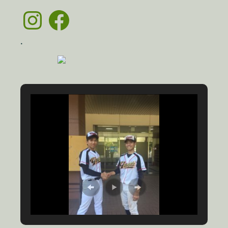
Instagram
Facebook
.