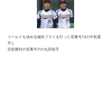
コールドを決める犠牲フライを打った背番号13の中島選
手と
完投勝利の背番号11の丸田投手