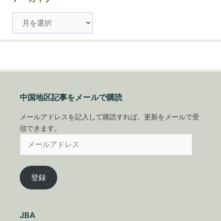
ア
ー
カ
イ
ブ
中国地区記事をメールで購読
メールアドレスを記入して購読すれば、更新をメールで受
信できます。
メ
ー
ル
ア
登録
ド
レ
ス
JBA